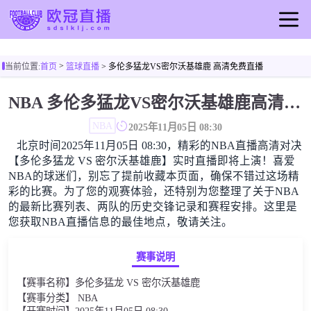
首页
>
当前位置:
首页
篮球直播
> 多伦多猛龙VS密尔沃基雄鹿 高清免费直播
欧冠直播
NBA 多伦多猛龙VS密尔沃基雄鹿高清直播免费观看
足球直播
NBA
篮球直播
2025年11月05日 08:30
北京时间2025年11月05日 08:30，精彩的NBA直播高清对决
【多伦多猛龙 VS 密尔沃基雄鹿】实时直播即将上演！喜爱
NBA的球迷们，别忘了提前收藏本页面，确保不错过这场精
彩的比赛。为了您的观赛体验，还特别为您整理了关于NBA
的最新比赛列表、两队的历史交锋记录和赛程安排。这里是
您获取NBA直播信息的最佳地点，敬请关注。
赛事说明
【赛事名称】多伦多猛龙 VS 密尔沃基雄鹿
【赛事分类】 NBA