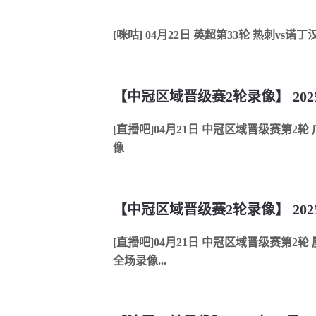
[咪咕] 04月22日 英超第33轮 热刺vs诺
[直播吧]04月21日 中冠区域晋级赛第2轮
像
[直播吧]04月21日 中冠区域晋级赛第2
全场录像...