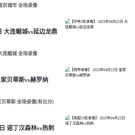
s南京城市 全场录像
2日 大连鲲城vs延边龙鼎
s大连鲲城 全场录像
 皇家贝蒂斯vs赫罗纳
皇家贝蒂斯 全场录像[有比分]
2日 诺丁汉森林vs热刺