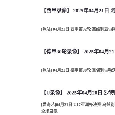
【西甲录像】 2025年04月21日
[咪咕] 04月21日 西甲第32轮 塞维利亚v
【德甲30轮录像】 2025年04月2
[咪咕] 04月21日 德甲第30轮 圣保利vs
[爱奇艺]04月21日 U17亚洲杯决赛 乌兹
全场录像