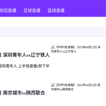
欧冠直播
足球直播
篮球直播
2日 深圳青年人vs辽宁铁人
vs深圳青年人 上半场录像[到下半
2日 南京城市vs陕西联合