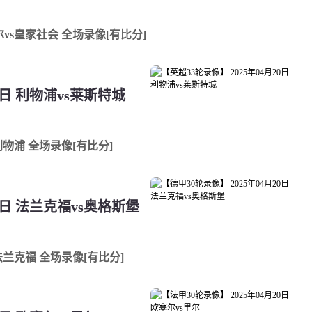
亚尔vs皇家社会 全场录像[有比分]
0日 利物浦vs莱斯特城
s利物浦 全场录像[有比分]
20日 法兰克福vs奥格斯堡
s法兰克福 全场录像[有比分]