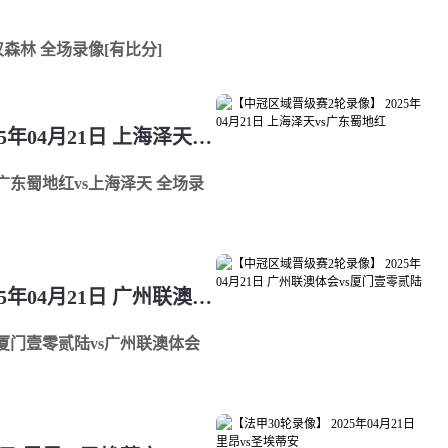
丁汉森林 全场录像[有比分]
【中冠区域晋级赛2轮录像】 2025年04月21日 上海泽天vs广东蜀地红
 广东蜀地红vs上海泽天 全场录
【中冠区域晋级赛2轮录像】 2025年04月21日 广州联澳体会vs厦门壹零贰陆
轮 厦门壹零贰陆vs广州联澳体会