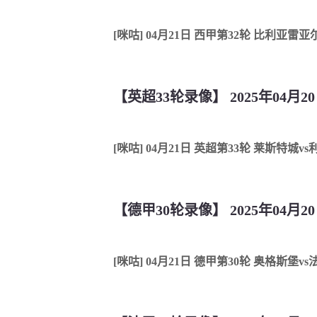
[咪咕] 04月21日 西甲第32轮 比利亚雷
【英超33轮录像】 2025年04月2
[咪咕] 04月21日 英超第33轮 莱斯特城v
【德甲30轮录像】 2025年04月
[咪咕] 04月21日 德甲第30轮 奥格斯堡v