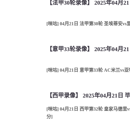
【法甲30轮录像】 2025年04月2
[咪咕] 04月21日 法甲第30轮 圣埃蒂安v
【意甲33轮录像】 2025年04月2
[咪咕] 04月21日 意甲第33轮 AC米兰v
[咪咕] 04月21日 西甲第32轮 皇家马德
分]