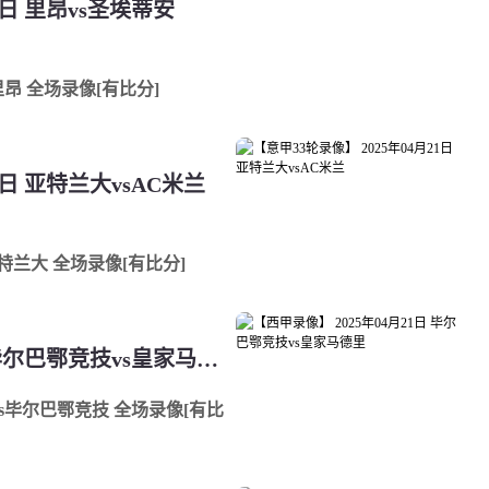
1日 里昂vs圣埃蒂安
s里昂 全场录像[有比分]
1日 亚特兰大vsAC米兰
s亚特兰大 全场录像[有比分]
【西甲录像】 2025年04月21日 毕尔巴鄂竞技vs皇家马德里
里vs毕尔巴鄂竞技 全场录像[有比