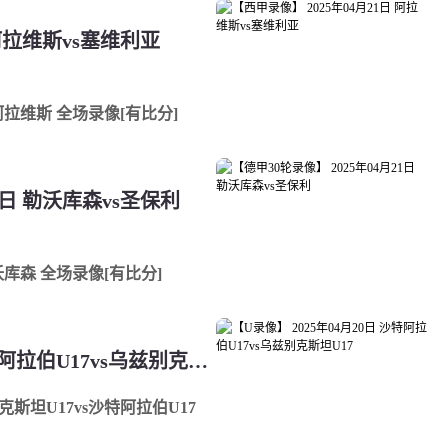
 阿拉维斯vs塞维利亚
s阿拉维斯 全场录像[有比分]
1日 勒沃库森vs圣保利
勒沃库森 全场录像[有比分]
【U录像】 2025年04月20日 沙特阿拉伯U17vs乌兹别克斯坦U17
别克斯坦U17vs沙特阿拉伯U17