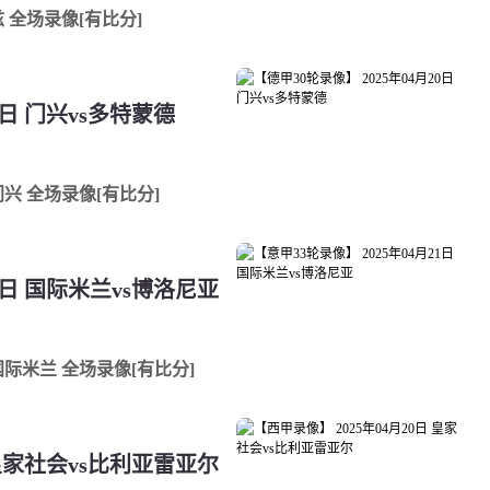
卢兹 全场录像[有比分]
0日 门兴vs多特蒙德
s门兴 全场录像[有比分]
21日 国际米兰vs博洛尼亚
s国际米兰 全场录像[有比分]
 皇家社会vs比利亚雷亚尔