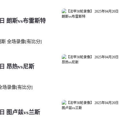
0日 朗斯vs布雷斯特
s朗斯 全场录像[有比分]
0日 昂热vs尼斯
 全场录像[有比分]
0日 图卢兹vs兰斯