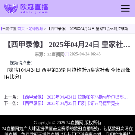
首页
>
当前位置:
首页
足球视频
> 【西甲录像】 2025年04月24日 皇家社会vs阿拉维斯
欧冠直播
【西甲录像】 2025年04月24日 皇家社会vs阿拉维斯
足球直播
2025-04-24 06:43
来源：24直播网
篮球直播
视频请点击：
[咪咕] 04月24日 西甲第33轮 阿拉维斯vs皇家社会 全场录像
[有比分]
上一条：
【西甲录像】 2025年04月24日 拉斯帕尔马斯vs毕尔巴鄂竞技
下一条：
【西甲录像】 2025年04月25日 巴列卡诺vs马德里竞技
Copyright © 2025 24直播网 版权所有
24直播网为广大球迷提供覆盖全赛季的欧冠直播服务，包括欧冠高清在
线直播，免费欧冠无插件直播以及热门足球赛事直播。我们始终秉持