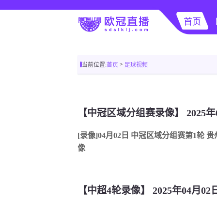
首页
>
当前位置:
首页
足球视频
[录像]04月02日 中冠区域分组赛第1轮 
像
【中超4轮录像】 2025年04月0