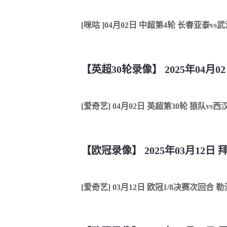
[咪咕 ]04月02日 中超第4轮 长春亚泰vs
【英超30轮录像】 2025年04月0
[爱奇艺] 04月02日 英超第30轮 狼队vs
【欧冠录像】 2025年03月12日
[爱奇艺] 03月12日 欧冠1/8决赛次回合