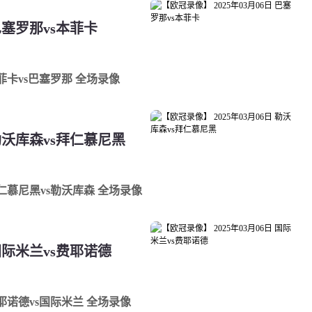
 巴塞罗那vs本菲卡
 本菲卡vs巴塞罗那 全场录像
 勒沃库森vs拜仁慕尼黑
 拜仁慕尼黑vs勒沃库森 全场录像
 国际米兰vs费耶诺德
 费耶诺德vs国际米兰 全场录像