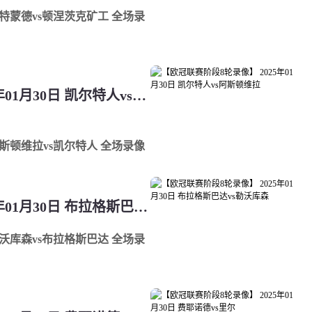
 多特蒙德vs顿涅茨克矿工 全场录
【欧冠联赛阶段8轮录像】 2025年01月30日 凯尔特人vs阿斯顿维拉
 阿斯顿维拉vs凯尔特人 全场录像
【欧冠联赛阶段8轮录像】 2025年01月30日 布拉格斯巴达vs勒沃库森
 勒沃库森vs布拉格斯巴达 全场录