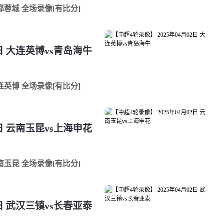
成都蓉城 全场录像[有比分]
2日 大连英博vs青岛海牛
大连英博 全场录像[有比分]
2日 云南玉昆vs上海申花
[咪咕]04月02日 中超第4轮 上海申花vs云南玉昆 全场录像[有比分]
2日 武汉三镇vs长春亚泰