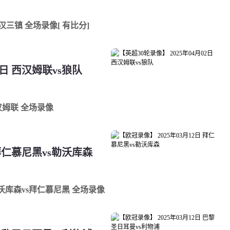
武汉三镇 全场录像[ 有比分]
2日 西汉姆联vs狼队
西汉姆联 全场录像
 拜仁慕尼黑vs勒沃库森
 勒沃库森vs拜仁慕尼黑 全场录像