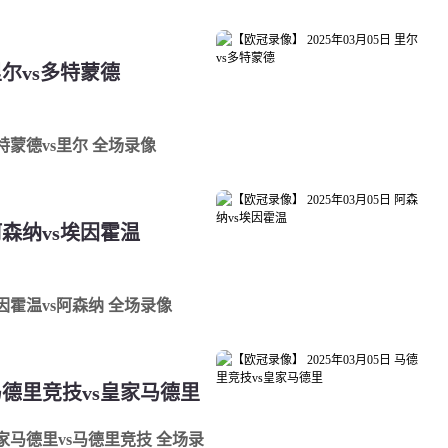
里尔vs多特蒙德
多特蒙德vs里尔 全场录像
 阿森纳vs埃因霍温
 埃因霍温vs阿森纳 全场录像
 马德里竞技vs皇家马德里
 皇家马德里vs马德里竞技 全场录