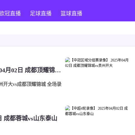
欧冠直播
足球直播
篮球直播
【中冠区域分组赛录像】 2025年04月02日 成都顶耀锦城vs贵州开大
贵州开大vs成都顶耀锦城 全场录
2日 成都蓉城vs山东泰山